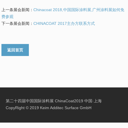
上一条展会新闻：
Chinacoat 2018,中国国际涂料展,广州涂料展如何免
费参观
下一条展会新闻：
CHINACOAT 2017主办方联系方式
返回首页
第二十四届
中国国际涂料展
ChinaCoat2019 中国·上海
CopyRight © 2019 Keim Additec Surface GmbH