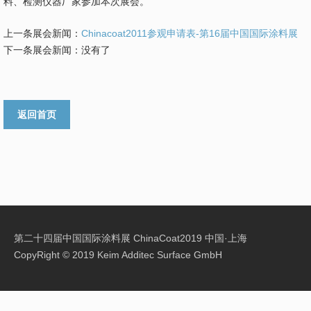
料、检测仪器厂家参加本次展会。
上一条展会新闻：
Chinacoat2011参观申请表-第16届中国国际涂料展
下一条展会新闻：没有了
返回首页
第二十四届
中国国际涂料展
ChinaCoat2019 中国·上海
CopyRight © 2019 Keim Additec Surface GmbH